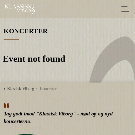
KONCERTER
Event not found
Klassisk Viborg
Koncerter
Tag godt imod "Klassisk Viborg" - mød op og nyd
koncerterne.