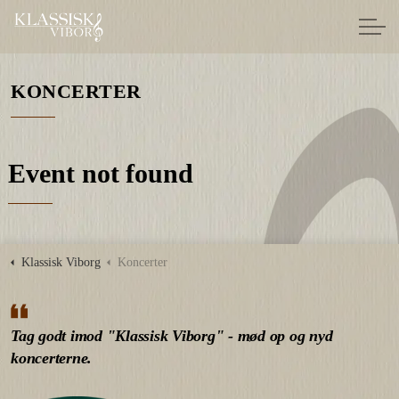
KONCERTER
Event not found
Klassisk Viborg
Koncerter
Tag godt imod "Klassisk Viborg" - mød op og nyd
koncerterne.