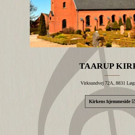
TAARUP KIR
Virksundvej 72A, 8831 Løg
Kirkens hjemmeside