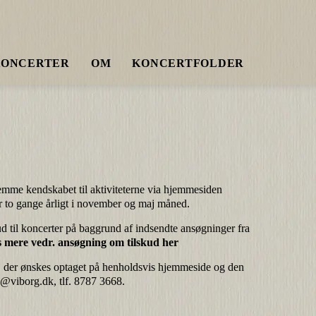
KONCERTER
OM
KONCERTFOLDER
fremme kendskabet til aktiviteterne via hjemmesiden
 to gange årligt i november og maj måned.
kud til koncerter på baggrund af indsendte ansøgninger fra
 mere vedr. ansøgning om tilskud her
 der ønskes optaget på henholdsvis hjemmeside og den
g@viborg.dk
, tlf. 8787 3668.