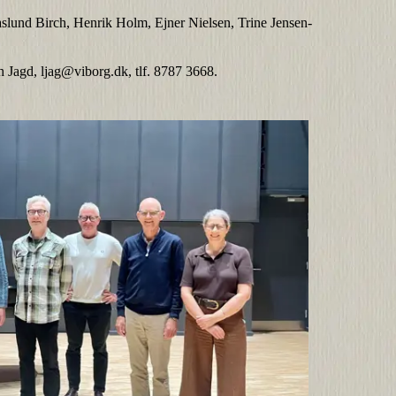
lund Birch, Henrik Holm, Ejner Nielsen, Trine Jensen-
th Jagd,
ljag@viborg.dk
, tlf. 8787 3668.