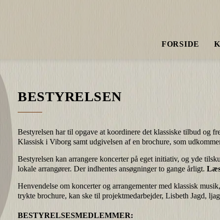
FORSIDE
BESTYRELSEN
Bestyrelsen har til opgave at koordinere det klassiske tilbud og 
Klassisk i Viborg samt udgivelsen af en brochure, som udkommer
Bestyrelsen kan arrangere koncerter på eget initiativ, og yde tils
lokale arrangører. Der indhentes ansøgninger to gange årligt.
Læs
Henvendelse om koncerter og arrangementer med klassisk musik,
trykte brochure, kan ske til projektmedarbejder, Lisbeth Jagd,
lja
BESTYRELSESMEDLEMMER: