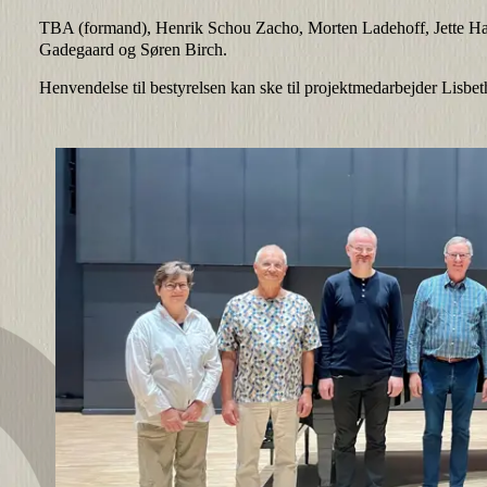
TBA (formand), Henrik Schou Zacho, Morten Ladehoff, Jette Has
Gadegaard og Søren Birch.
Henvendelse til bestyrelsen kan ske til projektmedarbejder Lisbe