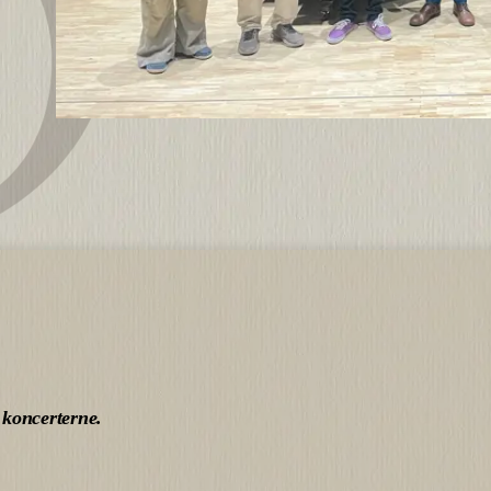
 koncerterne.